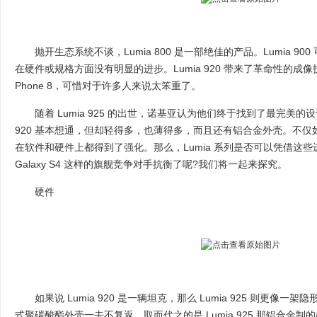
抛开生态系统不谈，Lumia 800 是一部绝佳的产品。Lumia 900 可
在硬件或规格方面没有明显的进步。Lumia 920 带来了革命性的成像技
Phone 8，可惜对于许多人来说太笨重了。
随着 Lumia 925 的出世，诺基亚认为他们终于找到了最完美的设计
920 基本想通，但却轻得多，也薄得多，而且还有铝合金外壳。不仅如此，
在软件和硬件上都得到了强化。那么，Lumia 系列是否可以凭借这些进步与 
Galaxy S4 这样的旗舰竞争对手抗衡了呢?我们将一起来探究。
硬件
如果说 Lumia 920 是一辆坦克，那么 Lumia 925 则更像一架隐形
式聚碳酸酯外壳一去不复返，取而代之的是 Lumia 925 那铝合金