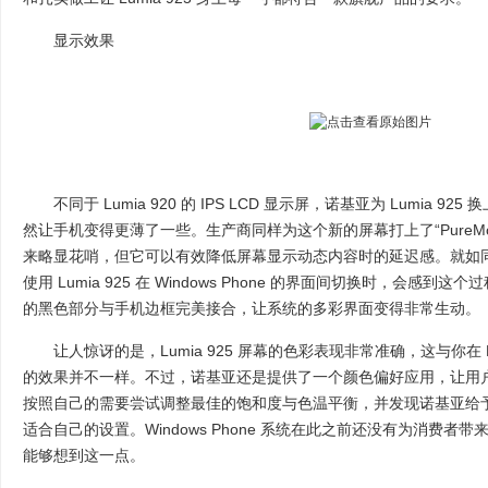
显示效果
不同于 Lumia 920 的 IPS LCD 显示屏，诺基亚为 Lumia 925
然让手机变得更薄了一些。生产商同样为这个新的屏幕打上了“PureMot
来略显花哨，但它可以有效降低屏幕显示动态内容时的延迟感。就如同它的前
使用 Lumia 925 在 Windows Phone 的界面间切换时，会感到
的黑色部分与手机边框完美接合，让系统的多彩界面变得非常生动。
让人惊讶的是，Lumia 925 屏幕的色彩表现非常准确，这与你在 Lumia
的效果并不一样。不过，诺基亚还是提供了一个颜色偏好应用，让用
按照自己的需要尝试调整最佳的饱和度与色温平衡，并发现诺基亚给
适合自己的设置。Windows Phone 系统在此之前还没有为消费
能够想到这一点。