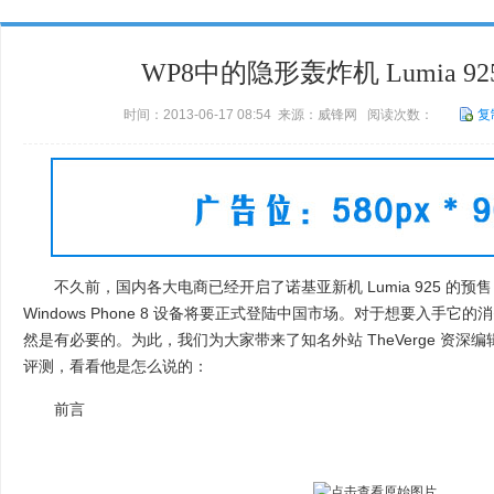
WP8中的隐形轰炸机 Lumia 9
时间：2013-06-17 08:54 来源：威锋网 阅读次数：
复
不久前，国内各大电商已经开启了诺基亚新机 Lumia 925 的预
Windows Phone 8 设备将要正式登陆中国市场。对于想要入手
然是有必要的。为此，我们为大家带来了知名外站 TheVerge 资深编辑 Tom 
评测，看看他是怎么说的：
前言