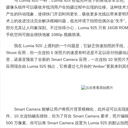
与 Lumia 920 一样，Lumia 925 在低光环境下的表现非常出
摄像头组件可以吸收并抵消用户在拍摄过程中出现的位移。这种技术
产生的抖动现象，使得快门开启时间更长，吸收更多光线以带来更明亮的照
术上的改进没法完全解决模糊问题，低光环境下拍照也偶尔会“失手”。在
部分尤其让人印象深刻。不过你得小心，Lumia 925 只有 16GB ROM
手机空间可能会很快地被 1080p 视频填满。
我在 Lumia 920 上遇到的一个问题是，它缺乏快速拍照的手段。虽
Shoot 应用，但一次连拍 5 张照片的速度有时还是不足以应付拍摄动态物
里，诺基亚预装了全新的 Smart Camera 应用，一次连拍 10 
应用现在由 Lumia 925 独占，它将通过七月份的“Amber”更新来到其他
Smart Camera 能够让用户将照片背景模糊化，此外还可以实
作。10 次连拍确实很快，但为了符合 Smart Camera 要求，照片编
500 万像素。你可以将 Smart Camera 设置为 Lumia 925 