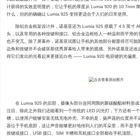
计获得的实效是明显的，它让手机的厚度从 Lumia 920 的 10.7mm
什么，但的的确确让 Lumia 925 变得更适合于人们的日常使用。
除铝合金框架设计外，诺基亚还为 Lumia 925 搭载了 4.5 英寸 AML
头，以及常用的各种按键和接口。铝合金边框给人一种温和而平滑的
也不突兀。除了屏幕外，诺基亚试图让手机的其他部分都显得尽可能
边角和按键并不会破坏那优秀屏幕给人带来的观感。另外诺基亚还改进了 Wi
得它们发出的光看起来更接近白色 —— Lumia 920 电容键的光偏黄
在 Lumia 925 的后部，摄像头部分连同周围的聚碳酸酯材料
注目。除此之外我们还能看到一个传统的 LED 闪光灯，下方还有一
槽，以便用户能够安装无线充电外壳。不幸的是，扬声器的位置并不适合播
器位于手机底部，这让声音能够更好地传到人们的耳朵里，而不是手掌中。
按键或接口，USB 接口、SIM 卡槽和耳机接口全部都在手机顶部。