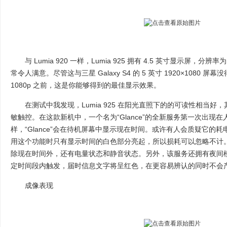
与 Lumia 920 一样，Lumia 925 拥有 4.5 英寸显示屏，分辨率
常令人满意。尽管这与三星 Galaxy S4 的 5 英寸 1920×1080 屏幕没得
1080p 之前，这是你能够得到的最佳显示效果。
在测试中我发现，Lumia 925 在阳光直照下的的可读性相当好
敏触控。在这款新机中，一个名为“Glance”的全新服务第一次出现
样，“Glance”会在待机屏幕中显示现在时间。或许有人会质疑它的耗电
用这个功能时只有显示时间的白色部分亮起，所以损耗可以忽略不计。“Gl
除现在时间外，还有电量状态和静音状态。另外，该服务还拥有夜间
定时间段内触发，届时信息文字将呈红色，在更容易辨认的同时不会
成像表现