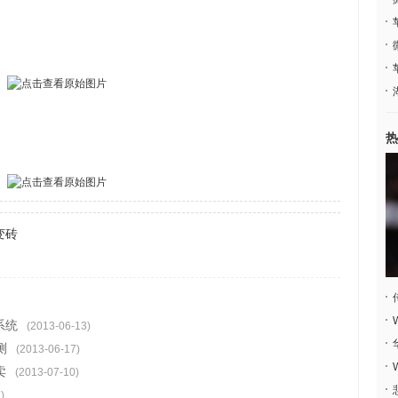
热
变砖
系统
(2013-06-13)
测
(2013-06-17)
卖
(2013-07-10)
)