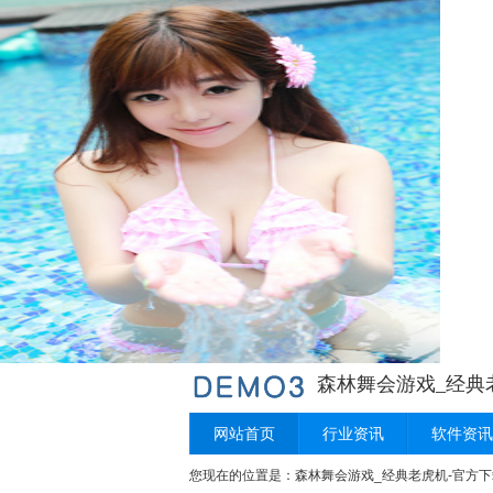
森林舞会游戏_经典
网站首页
行业资讯
软件资讯
您现在的位置是：
森林舞会游戏_经典老虎机-官方下