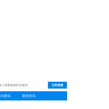
立即搜索
iOS资讯
塞班资讯