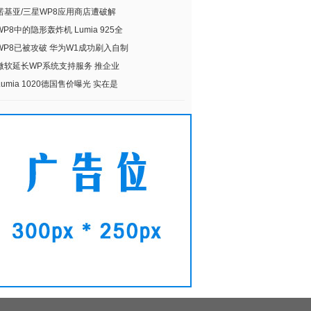
诺基亚/三星WP8应用商店遭破解
WP8中的隐形轰炸机 Lumia 925全
WP8已被攻破 华为W1成功刷入自制
微软延长WP系统支持服务 推企业
Lumia 1020德国售价曝光 实在是