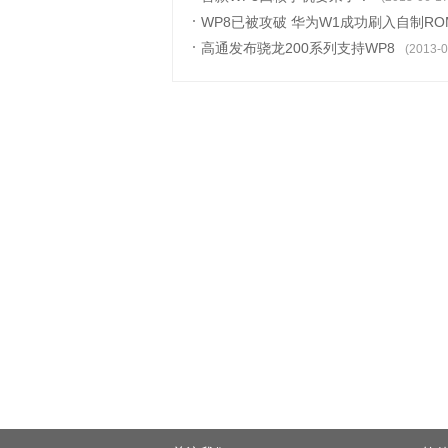
WP8已被攻破 华为W1成功刷入自制RO
高通发布骁龙200系列支持WP8
(2013-0