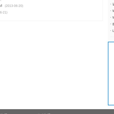
M
(2013-06-20)
6-21)