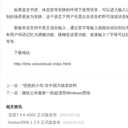
如果是在书房、休息室等安静的环境下使用语音，可以进入输入法
别的场景更改为安静。这个状态下用户无需点击语音栏即可连续语音
新版本还支持中英文混合输入，通过首字母输入就能自动识别出常
有用户词语记忆与调频功能、模糊音设置功能、直接输入“i”字母可
等等。
下载地址:
http://ime.voicecloud.cn/pc.html
上一篇：
“愤怒的小鸟”在中国大陆卖饮料
下一篇：
微软公布最新一组超漂亮Windows壁纸
相关资讯
迅雷7.9.6.4500 正式版发布
(2013-07-10)
foobar2000 1.2.9 正式版发布
(2013-07-11)