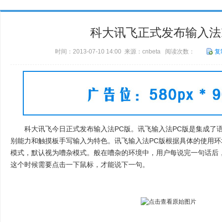
科大讯飞正式发布输入法
时间：2013-07-10 14:00 来源：cnbeta 阅读次数：
复
科大讯飞今日正式发布输入法PC版。讯飞输入法PC版是集成了语
别能力和触摸板手写输入为特色。讯飞输入法PC版根据具体的使用
模式，默认视为嘈杂模式。般在嘈杂的环境中，用户每说完一句话后
这个时候需要点击一下鼠标，才能说下一句。